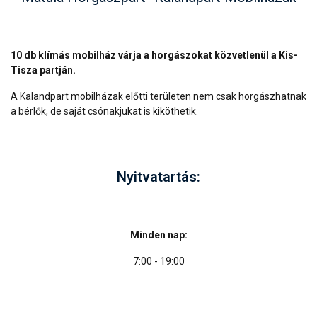
10 db klímás mobilház várja a horgászokat közvetlenül a Kis-
Tisza partján.
A Kalandpart mobilházak előtti területen nem csak horgászhatnak
a bérlők, de saját csónakjukat is kiköthetik.
Nyitvatartás:
Minden nap:
7:00 - 19:00