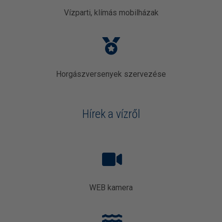
Vízparti, klímás mobilházak
Horgászversenyek szervezése
Hírek a vízről
WEB kamera