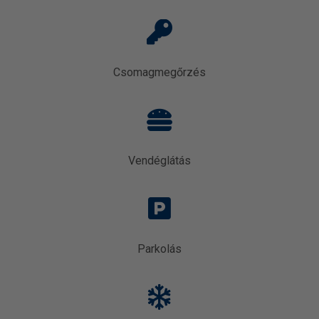
Csomagmegőrzés
Vendéglátás
Parkolás