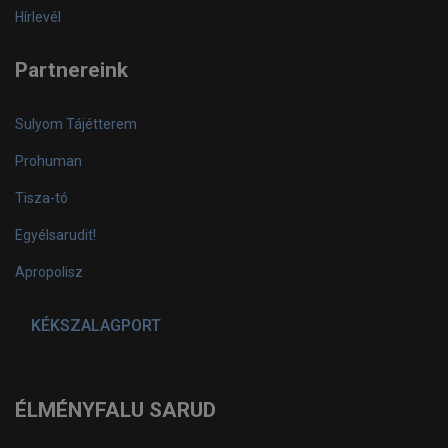
Hírlevél
Partnereink
Sulyom Tájétterem
Prohuman
Tisza-tó
Egyélsarudit!
Apropolisz
KÉKSZALAGPORT
ÉLMÉNYFALU SARUD