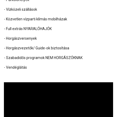
- Vízközeli szállások
- Közvetlen vízparti klímás mobilházak
- Full extrás NYARALÓHAJÓK
- Horgászversenyek
- Horgászvezetők/ Guide-ok biztosítása
- Szabadidős programok NEM HORGÁSZÓKNAK
- Vendéglátás