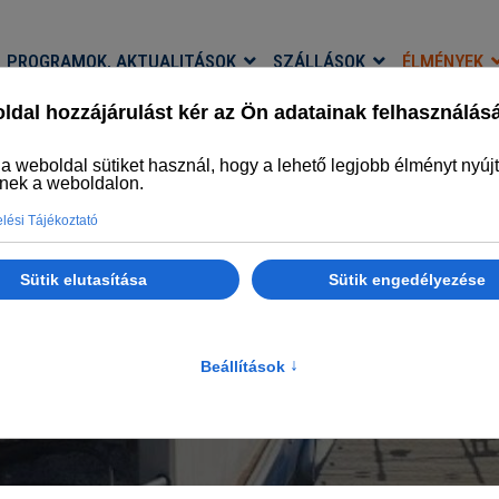
PROGRAMOK, AKTUALITÁSOK
SZÁLLÁSOK
ÉLMÉNYEK
TISZA-TÓ FISHING
 ÉLMÉNYFALU HORGÁSZTURISZTIKAI PROGRA
Főlap
Élmények
Tisza-tó Fishing