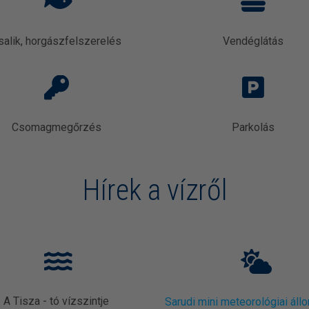
salik, horgászfelszerelés
Vendéglátás
Csomagmegőrzés
Parkolás
Hírek a vízről
A Tisza - tó vízszintje
Sarudi mini meteorológiai áll