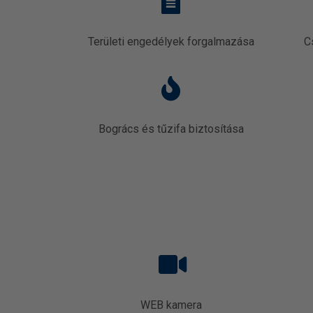
Területi engedélyek forgalmazása
C
Bogrács és tűzifa biztosítása
WEB kamera