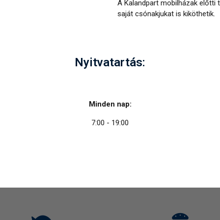
A Kalandpart mobilházak előtti 
saját csónakjukat is kiköthetik.
Nyitvatartás:
Minden nap:
7:00 - 19:00