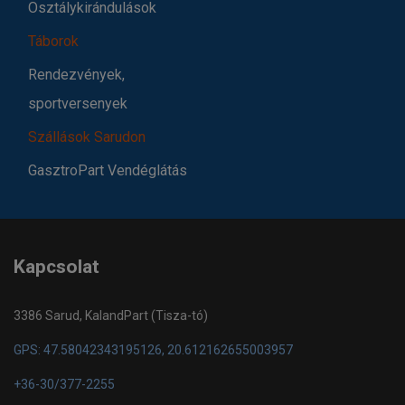
Osztálykirándulások
Táborok
Rendezvények,
sportversenyek
Szállások Sarudon
GasztroPart Vendéglátás
Kapcsolat
3386 Sarud, KalandPart (Tisza-tó)
GPS: 47.58042343195126, 20.612162655003957
+36-30/377-2255