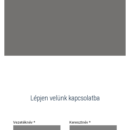
Lépjen velünk kapcsolatba
Vezetéknév
*
Keresztnév
*