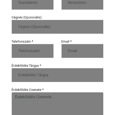
Cégnév (Opcionális)
Telefonszám
*
Email
*
Érdeklődés Tárgya
*
Érdeklődés Üzenete
*