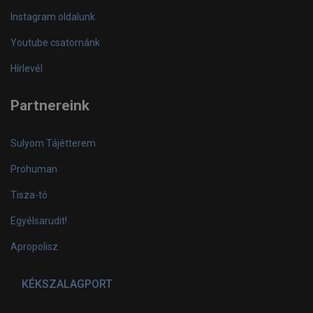
Instagram oldalunk
Youtube csatornánk
Hírlevél
Partnereink
Sulyom Tájétterem
Prohuman
Tisza-tó
Egyélsarudit!
Apropolisz
KÉKSZALAGPORT