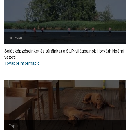
SUPpart
Saját képzéseinket és túráinkat a SUP-világbajnok Horváth Noémi
vezeti.
További információ
Ebpart