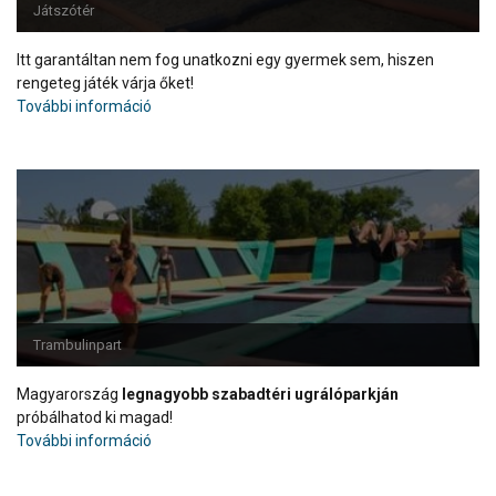
Játszótér
Itt garantáltan nem fog unatkozni egy gyermek sem, hiszen
rengeteg játék várja őket!
További információ
Trambulinpart
Magyarország
legnagyobb szabadtéri ugrálóparkján
próbálhatod ki magad!
További információ