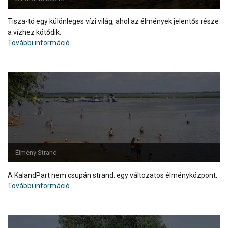
Tisza-tó egy különleges vízi világ, ahol az élmények jelentős része
a vízhez kötődik.
További információ
Élmény Strand
A KalandPart nem csupán strand: egy változatos élményközpont.
További információ