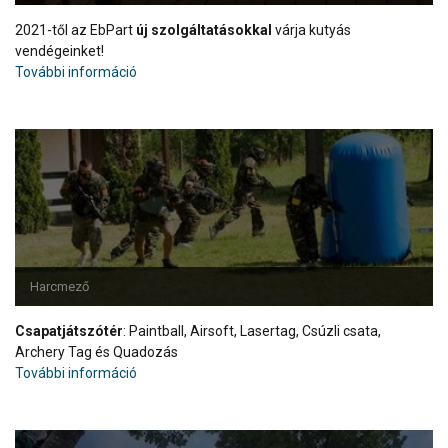
2021-től az EbPart
új szolgáltatásokkal
várja kutyás
vendégeinket!
További információ
Harcmező
Csapatjátszótér
: Paintball, Airsoft, Lasertag, Csúzli csata,
Archery Tag és Quadozás
További információ