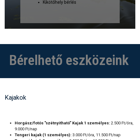
Kikötőhely bérlés
Bérelhető eszközeink
Kajakok
Horgász/fotós "szétnyitható" Kajak 1 személyes:
2.500 Ft/óra,
9.000 Ft/nap
Tengeri kajak (1 személyes):
3.000 Ft/óra, 11.500 Ft/nap