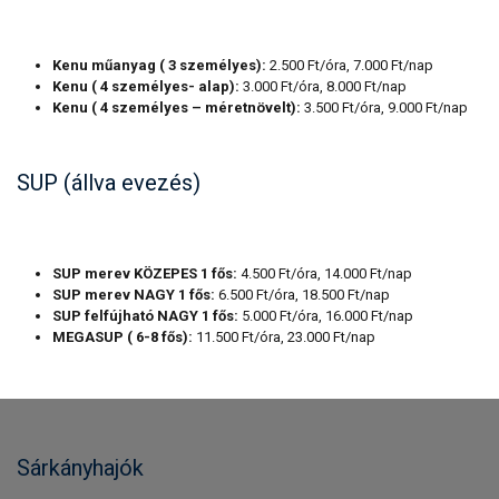
Kenu műanyag ( 3 személyes):
2.500 Ft/óra, 7.000 Ft/nap
Kenu ( 4 személyes- alap):
3.000 Ft/óra, 8.000 Ft/nap
Kenu ( 4 személyes – méretnövelt):
3.500 Ft/óra, 9.000 Ft/nap
SUP (állva evezés)
SUP merev KÖZEPES 1 fős:
4.500 Ft/óra, 14.000 Ft/nap
SUP merev NAGY 1 fős:
6.500 Ft/óra, 18.500 Ft/nap
SUP felfújható NAGY 1 fős:
5.000 Ft/óra, 16.000 Ft/nap
MEGASUP ( 6-8 fős):
11.500 Ft/óra, 23.000 Ft/nap
Sárkányhajók