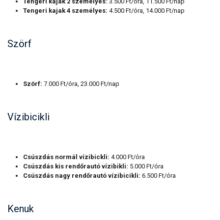
Tengeri kajak 2 személyes:
3.500 Ft/óra, 11.500 Ft/nap
Tengeri kajak 4 személyes:
4.500 Ft/óra, 14.000 Ft/nap
Szörf
Szörf:
7.000 Ft/óra, 23.000 Ft/nap
Vízibicikli
Csúszdás normál vízibickli:
4.000 Ft/óra
Csúszdás kis rendőrautó vízibikli:
5.000 Ft/óra
Csúszdás nagy rendőrautó vízibicikli:
6.500 Ft/óra
Kenuk