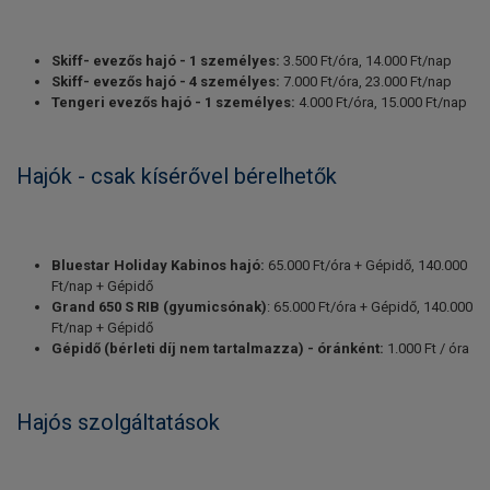
Skiff- evezős hajó - 1 személyes:
3.500 Ft/óra, 14.000 Ft/nap
Skiff- evezős hajó - 4 személyes:
7.000 Ft/óra, 23.000 Ft/nap
Tengeri evezős hajó - 1 személyes:
4.000 Ft/óra, 15.000 Ft/nap
Hajók - csak kísérővel bérelhetők
Bluestar Holiday Kabinos hajó:
65.000 Ft/óra + Gépidő, 140.000
Ft/nap + Gépidő
Grand 650 S RIB (gyumicsónak)
: 65.000 Ft/óra + Gépidő, 140.000
Ft/nap + Gépidő
Gépidő (bérleti díj nem tartalmazza) - óránként:
1.000 Ft / óra
Hajós szolgáltatások