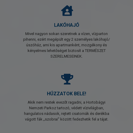
LAKÓHAJÓ
Mivel nagyon sokan szeretnek a vízen, vízparton
pihenni, ezért megépült egy 2 személyes lakóhajó/
úszóház, ami kis apartmanként, mozgékony és
kényelmes lehetőséget biztosít a TERMÉSZET
SZERELMESEINEK.
HÚZZATOK BELE!
Akik nem restek evezőt ragadni, a Hortobágyi
Nemzeti Parkoz tartozó, védett vízivilágban,
hangulatos nádasok, rejtett csatornák és derékba
vágott fák „szobrai” között fedezhetik fel a tájat.