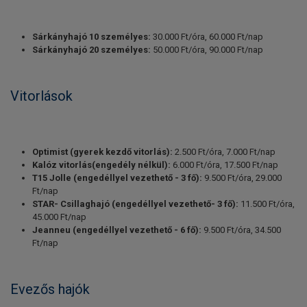
Sárkányhajó 10 személyes:
30.000 Ft/óra, 60.000 Ft/nap
Sárkányhajó 20 személyes:
50.000 Ft/óra, 90.000 Ft/nap
Vitorlások
Optimist (gyerek kezdő vitorlás):
2.500 Ft/óra, 7.000 Ft/nap
Kalóz vitorlás(engedély nélkül):
6.000 Ft/óra, 17.500 Ft/nap
T15 Jolle (engedéllyel vezethető - 3 fő):
9.500 Ft/óra, 29.000
Ft/nap
STAR- Csillaghajó (engedéllyel vezethető- 3 fő):
11.500 Ft/óra,
45.000 Ft/nap
Jeanneu (engedéllyel vezethető - 6 fő):
9.500 Ft/óra, 34.500
Ft/nap
Evezős hajók