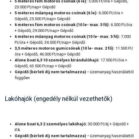
5 méteres fém motoros csónak (6 le):
5.000 Ft/óra + Gépidő,
23.000 Ft/nap+ Gépidő
5 méteres műanyag motoros csónak (6 le):
6.000 Ft/óra +
Gépidő, 25.500 Ft/nap+ Gépidő
6 méteres fém motoros csónak (10 le- max. 5 fő):
6.500 Ft/óra
+ Gépidő, 29.000 Ft/nap+ Gépidő
6 méteres műanyag motoros csónak (10 le- max. 5 fő):
7.000
Ft/óra + Gépidő, 34.500 Ft/nap+ Gépidő
3,5 méteres motoros gumicsónak (10 le- max. 2 fő):
11.500 Ft/
óra + Gépidő, 46.000 Ft/nap+ Gépidő
Alone boat 6,3 10 személyes kirándulóhajó:
17.500 Ft/óra +
Gépidő, 63.500 Ft/nap + Gépidő
Gépidő (bérleti díj nem tartalmazza) -
üzemanyag használattól
függően
Lakóhajók (engedély nélkül vezethetők)
Alone boat 6,3 2 személyes lakóhajó:
30.000 Ft/éj + Gépidő +
IFA
Gépidő (bérleti díj nem tartalmazza) -
üzemanyag használattól