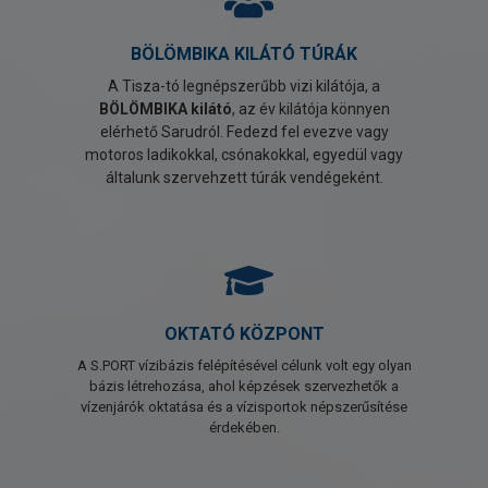
BÖLÖMBIKA KILÁTÓ TÚRÁK
A Tisza-tó legnépszerűbb vizi kilátója, a
BÖLÖMBIKA kilátó
, az év kilátója könnyen
elérhető Sarudról. Fedezd fel evezve vagy
motoros ladikokkal, csónakokkal, egyedül vagy
általunk szervehzett túrák vendégeként.
OKTATÓ KÖZPONT
A S.PORT vízibázis felépítésével célunk volt egy olyan
bázis létrehozása, ahol képzések szervezhetők a
vízenjárók oktatása és a vízisportok népszerűsítése
érdekében.