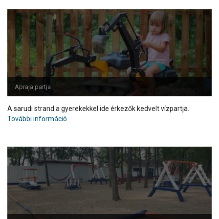
Apraja partja
A sarudi strand a gyerekekkel ide érkezők kedvelt vízpartja.
További információ