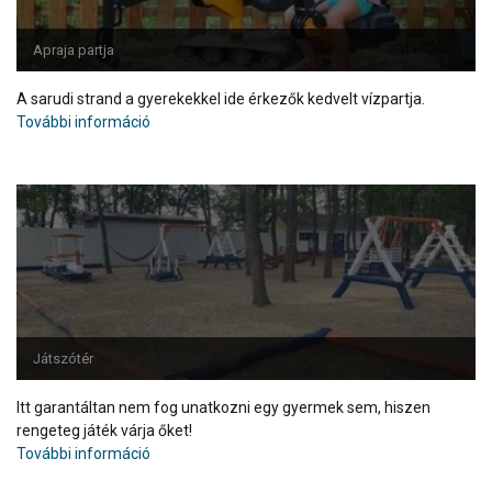
Apraja partja
A sarudi strand a gyerekekkel ide érkezők kedvelt vízpartja.
További információ
Játszótér
Itt garantáltan nem fog unatkozni egy gyermek sem, hiszen
rengeteg játék várja őket!
További információ