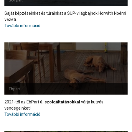
SUPpart
Saját képzéseinket és túráinkat a SUP-világbajnok Horváth Noémi
vezeti.
További információ
Ebpart
2021-től az EbPart
új szolgáltatásokkal
várja kutyás
vendégeinket!
További információ