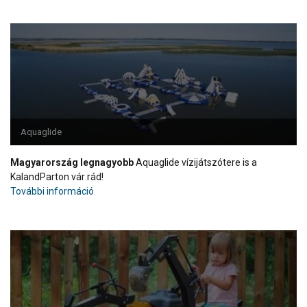
Aquaglide
Magyarország legnagyobb
Aquaglide vízijátszótere is a
KalandParton vár rád!
További információ