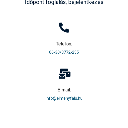
Időpont foglalás, bejelentkezés
Telefon:
06-30/3772-255
E-mail:
info@elmenyfalu.hu