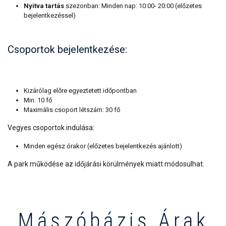
Nyitva tartás
szezonban: Minden nap: 10:00- 20:00 (előzetes
bejelentkezéssel)
Csoportok bejelentkezése:
Kizárólag előre egyeztetett időpontban
Min. 10 fő
Maximális csoport létszám: 30 fő
Vegyes csoportok indulása:
Minden egész órakor (előzetes bejelentkezés ajánlott)
A park működése az időjárási körülmények miatt módosulhat.
Mászóbázis Árak