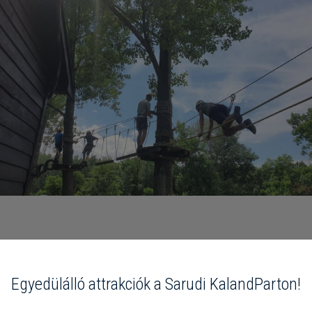
Egyedülálló attrakciók a Sarudi KalandParton!