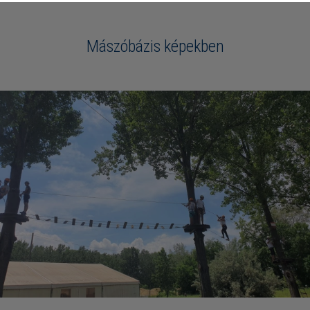
Mászóbázis képekben