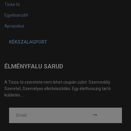
Tisza-tó
Egyélsarudit!
Apropolisz
KÉKSZALAGPORT
ÉLMÉNYFALU SARUD
A Tisza-tó szeretete nem lehet csupán üzlet. Szenvedély.
Szeretet, Személyes elköteleződés. Egy élethosszig tartó
küldetés ...