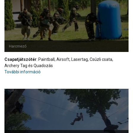
Harcmező
Csapatjátszótér
: Paintball, Airsoft, Lasertag, Csúzli csata,
Archery Tag és Quadozás
További információ