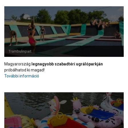
Trambulinpart
Magyarország
legnagyobb szabadtéri ugrálóparkján
próbálhatod ki magad!
További információ