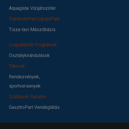
Aquaglide Vízijátszótér
TrambulinPart UgrálóPark
Tisza-tavi Mászóbázis
Csapatépítő Programok
Osztálykirándulások
Táborok
Rendezvények,
sportversenyek
Szállások Sarudon
GasztroPart Vendéglátás