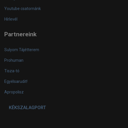
Youtube csatornánk
Hírlevél
Partnereink
Sulyom Tájétterem
Prohuman
Tisza-tó
Egyélsarudit!
Apropolisz
KÉKSZALAGPORT