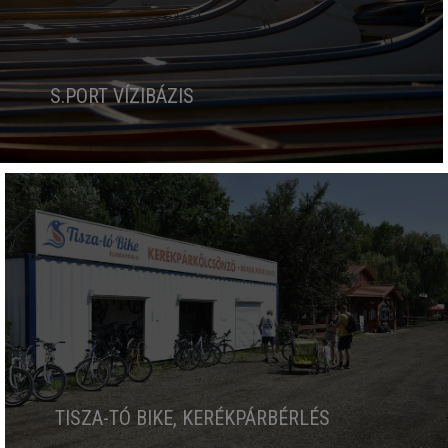
S.PORT VÍZIBÁZIS
TISZA-TÓ BIKE, KERÉKPÁRBÉRLÉS