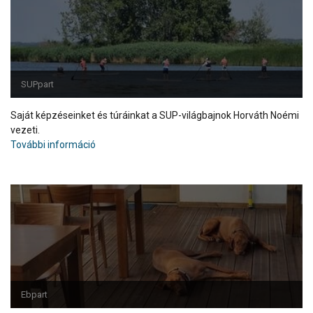
SUPpart
Saját képzéseinket és túráinkat a SUP-világbajnok Horváth Noémi
vezeti.
További információ
Ebpart