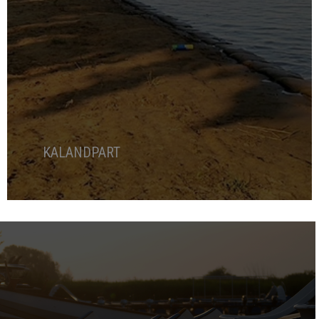
KALANDPART