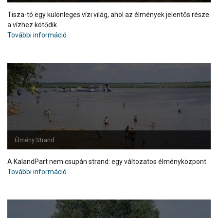
Tisza-tó egy különleges vízi világ, ahol az élmények jelentős része
a vízhez kötődik.
További információ
Élmény Strand
A KalandPart nem csupán strand: egy változatos élményközpont.
További információ