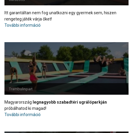
Itt garantáltan nem fog unatkozni egy gyermek sem, hiszen
rengeteg játék várja őket!
További információ
Trambulinpart
Magyarország
legnagyobb szabadtéri ugrálóparkján
próbálhatod ki magad!
További információ