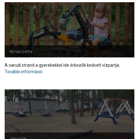
Apraja partja
A sarudi strand a gyerekekkel ide érkezők kedvelt vízpartja.
További információ
Játszótér