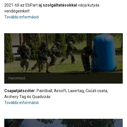
2021-től az EbPart
új szolgáltatásokkal
várja kutyás
vendégeinket!
További információ
Harcmező
Csapatjátszótér
: Paintball, Airsoft, Lasertag, Csúzli csata,
Archery Tag és Quadozás
További információ