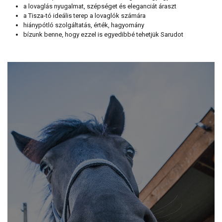
a lovaglás nyugalmat, szépséget és eleganciát áraszt
a Tisza-tó ideális terep a lovaglók számára
hiánypótló szolgáltatás, érték, hagyomány
bízunk benne, hogy ezzel is egyedibbé tehetjük Sarudot