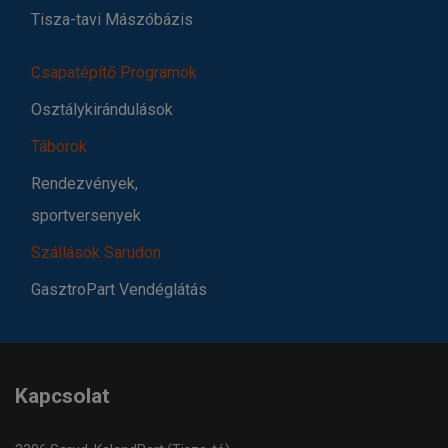
Tisza-tavi Mászóbázis
Csapatépítő Programok
Osztálykirándulások
Táborok
Rendezvények,
sportversenyek
Szállások Sarudon
GasztroPart Vendéglátás
Kapcsolat