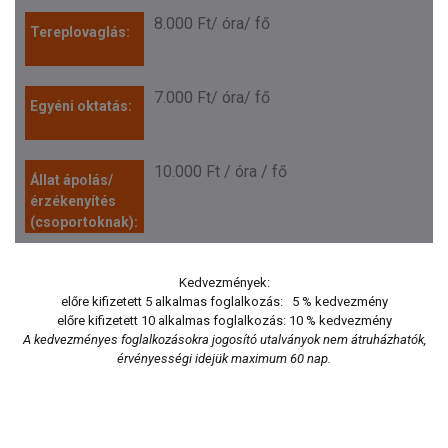
8.000 Ft/ óra/ fő
7.000 Ft/ óra/ fő
10.000 Ft / óra / fő
Kedvezmények:
előre kifizetett 5 alkalmas foglalkozás: 5 % kedvezmény
előre kifizetett 10 alkalmas foglalkozás: 10 % kedvezmény
A kedvezményes foglalkozásokra jogosító utalványok nem átruházhatók,
érvényességi idejük maximum 60 nap.