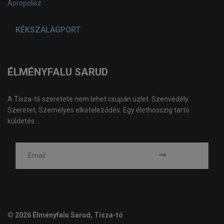
Apropolisz
KÉKSZALAGPORT
ÉLMÉNYFALU SARUD
A Tisza-tó szeretete nem lehet csupán üzlet. Szenvedély.
Szeretet, Személyes elköteleződés. Egy élethosszig tartó
küldetés ...
© 2026 Élményfalu Sarud, Tisza-tó