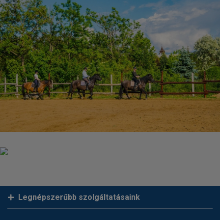
Legnépszerűbb szolgáltatásaink