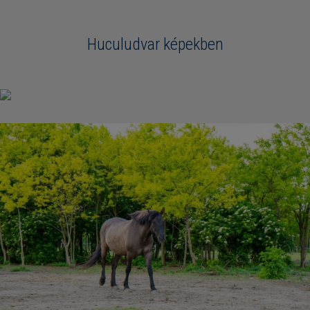
Huculudvar képekben