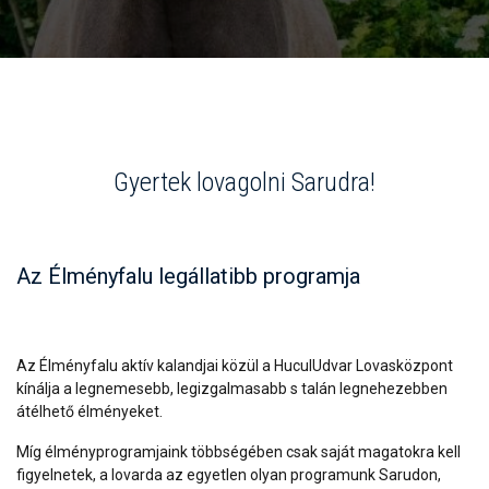
Gyertek lovagolni Sarudra!
Az Élményfalu legállatibb programja
Az Élményfalu aktív kalandjai közül a HuculUdvar Lovasközpont
kínálja a legnemesebb, legizgalmasabb s talán legnehezebben
átélhető élményeket.
Míg élményprogramjaink többségében csak saját magatokra kell
figyelnetek, a lovarda az egyetlen olyan programunk Sarudon,