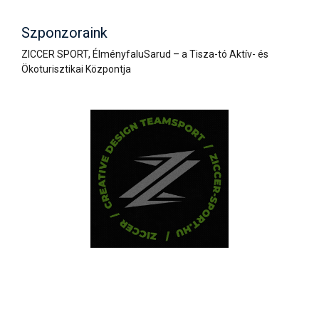
Szponzoraink
ZICCER SPORT, ÉlményfaluSarud – a Tisza-tó Aktív- és
Ökoturisztikai Központja