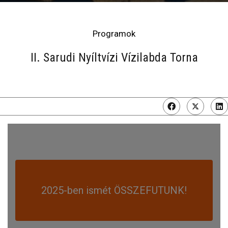
Programok
II. Sarudi Nyíltvízi Vízilabda Torna
2025-ben ismét ÖSSZEFUTUNK!