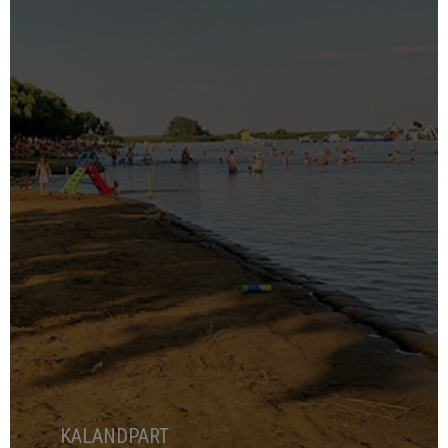
KALANDPART