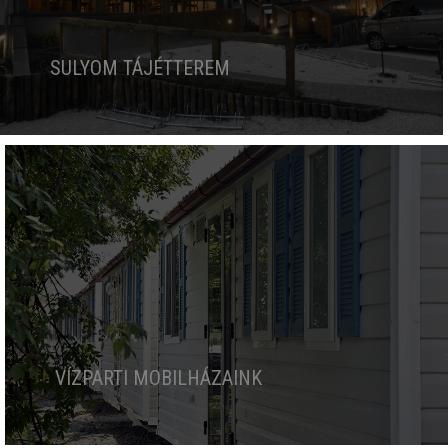
SULYOM TÁJÉTTEREM
VÍZPARTI MOBILHÁZAINK