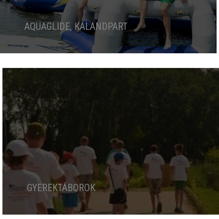
AQUAGLIDE, KALANDPART
GYEREKTÁBOROK