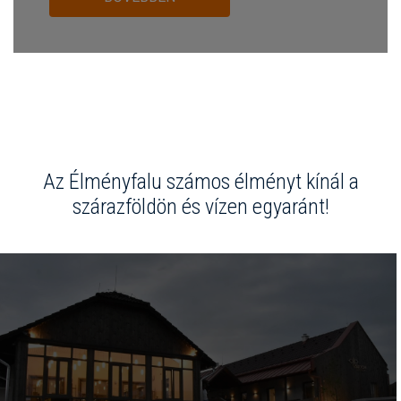
Az Élményfalu számos élményt kínál a
szárazföldön és vízen egyaránt!