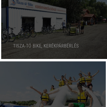
TISZA-TÓ BIKE, KERÉKPÁRBÉRLÉS