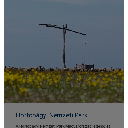
Hortobágyi Nemzeti Park
A Hortobágyi Nemzeti Park Magyarország legelső és