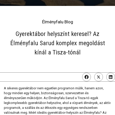
Élményfalu Blog
Gyerektábor helyszínt keresel? Az
Élményfalu Sarud komplex megoldást
kínál a Tisza-tónál
A sikeres gyerektábor nem egyetlen programon múlik, hanem azon,
hogy minden egy helyen, biztonságosan, szervezetten és
élményszerűen működjön. Az Élményfalu Sarud a Tisza-tó egyik
legkomplexebb gyerektábor-helyszíne, ahol a vízparti élmények, az aktív
programok, a szállás és az étkezés egy egységes rendszerben
valósulnak meg. Miért ideális gyerektábor-helyszín az Élményfalu? Az