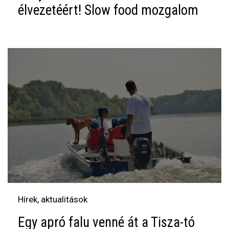
élvezetéért! Slow food mozgalom
Hírek, aktualitások
Egy apró falu venné át a Tisza-tó