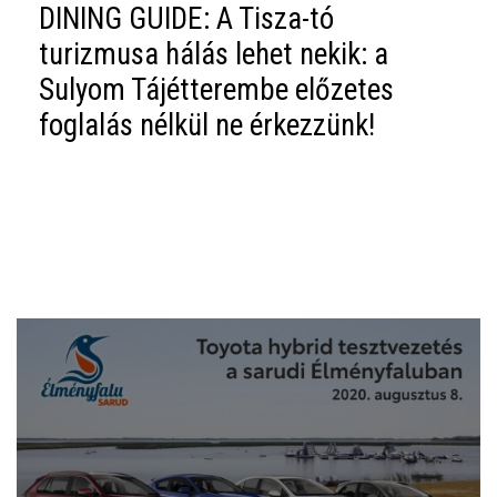
DINING GUIDE: A Tisza-tó
turizmusa hálás lehet nekik: a
Sulyom Tájétterembe előzetes
foglalás nélkül ne érkezzünk!