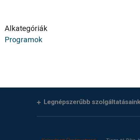
Alkategóriák
Programok
Legnépszerűbb szolgáltatásain