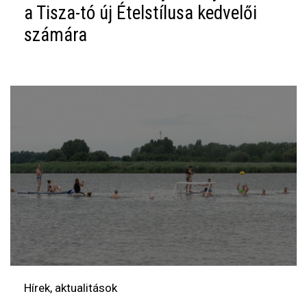
a Tisza-tó új Ételstílusa kedvelői
számára
Hírek, aktualitások