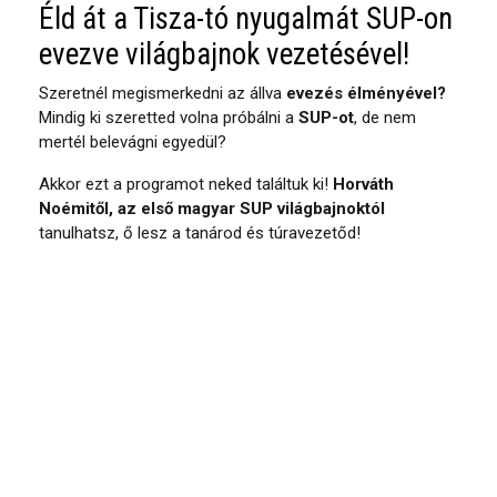
Éld át a Tisza-tó nyugalmát SUP-on
evezve világbajnok vezetésével!
Szeretnél megismerkedni az állva
evezés élményével?
Mindig ki szeretted volna próbálni a
SUP-ot
, de nem
mertél belevágni egyedül?
Akkor ezt a programot neked találtuk ki!
Horváth
Noémitől, az első magyar SUP világbajnoktól
tanulhatsz, ő lesz a tanárod és túravezetőd!