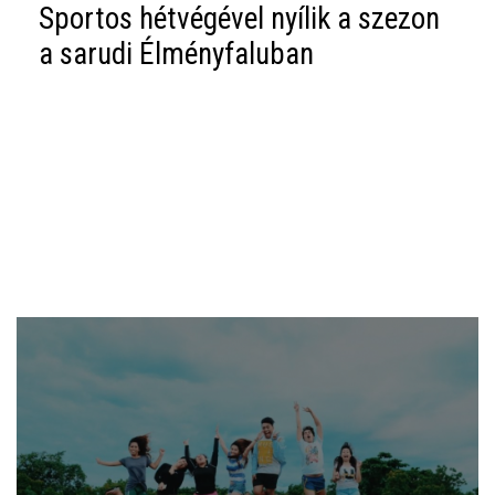
Sportos hétvégével nyílik a szezon
a sarudi Élményfaluban