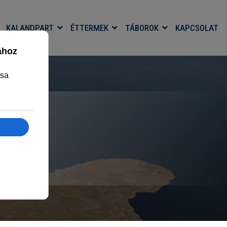
KALANDPART
ÉTTERMEK
TÁBOROK
KAPCSOLAT