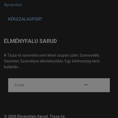
Apropolisz
KÉKSZALAGPORT
ÉLMÉNYFALU SARUD
A Tisza-tó szeretete nem lehet csupán üzlet. Szenvedély.
Szeretet, Személyes elköteleződés. Egy élethosszig tartó
küldetés ...
© 2026 Élményfalu Sarud, Tisza-tó