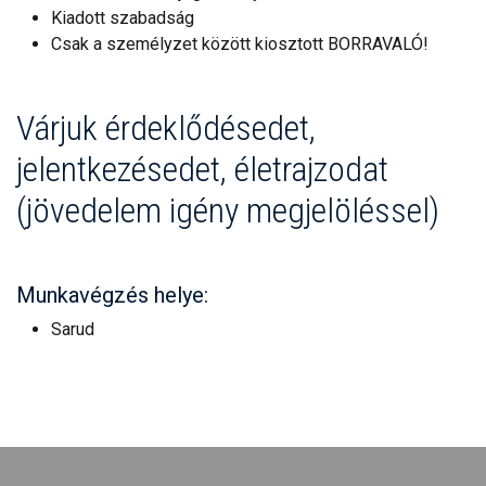
Kiadott szabadság
Csak a személyzet között kiosztott BORRAVALÓ!
Várjuk érdeklődésedet,
jelentkezésedet, életrajzodat
(jövedelem igény megjelöléssel)
Munkavégzés helye:
Sarud