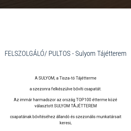
FELSZOLGÁLÓ/ PULTOS - Sulyom Tájétterem
A SULYOM, a Tisza-tó Tájétterme
a szezonra felkészülve bővíti csapatát.
Az immár harmadszor az ország TOP100 étterme közé
választott SULYOM TÁJÉTTEREM
csapatának bővítéséhez állandó és szezonális munkatársait
keresi,