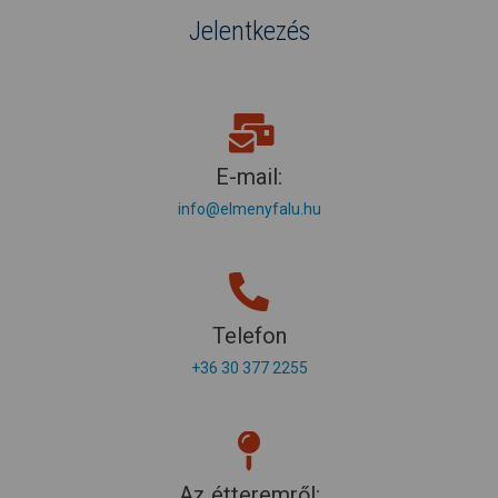
Jelentkezés
E-mail:
info@elmenyfalu.hu
Telefon
+36 30 377 2255
Az étteremről: