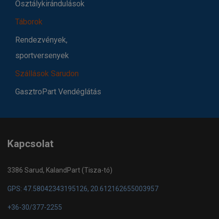
Osztálykirándulások
Táborok
Rendezvények,
sportversenyek
Szállások Sarudon
GasztroPart Vendéglátás
Kapcsolat
3386 Sarud, KalandPart (Tisza-tó)
GPS: 47.58042343195126, 20.612162655003957
+36-30/377-2255