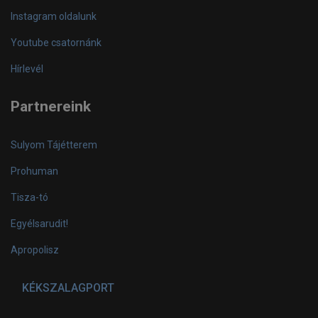
Instagram oldalunk
Youtube csatornánk
Hírlevél
Partnereink
Sulyom Tájétterem
Prohuman
Tisza-tó
Egyélsarudit!
Apropolisz
KÉKSZALAGPORT