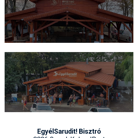
EgyélSarudit! Bisztró