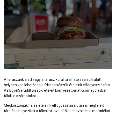
A teraszunk alatt vagy a terasz körül található szaletlik alatt
helyben van lehetőség a frissen készült ételeink elfogyasztására.
Az EgyélSarudit! Bisztró ételeit környezetbarát csomagolásban
tálaljuk számotokra.
Megköszönjük ha az ételeink elfogyasztása után a megfelelő
tárolóba helyezitek a tálcákat, az üdítők dobozait és a maradékot.