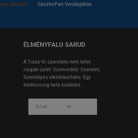
ások Sarudon
GasztroPart Vendéglátás
ÉLMÉNYFALU SARUD
A Tisza-tó szeretete nem lehet
csupán üzlet. Szenvedély. Szeretet,
Személyes elköteleződés. Egy
élethosszig tartó küldetés ...