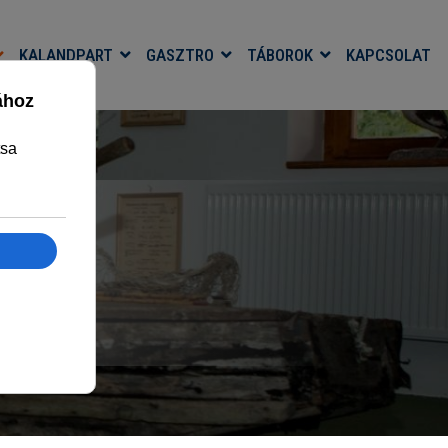
KALANDPART
GASZTRO
TÁBOROK
KAPCSOLAT