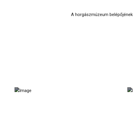
A horgászmúzeum belépőjének á