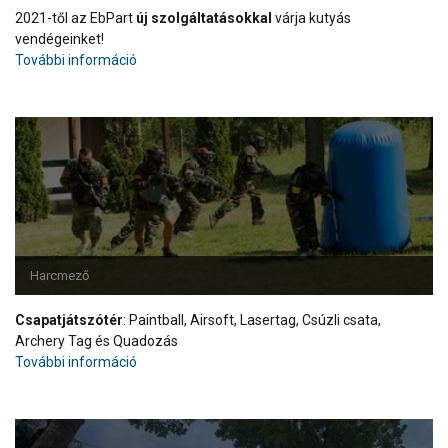
2021-től az EbPart
új szolgáltatásokkal
várja kutyás
vendégeinket!
További információ
Harcmező
Csapatjátszótér
: Paintball, Airsoft, Lasertag, Csúzli csata,
Archery Tag és Quadozás
További információ