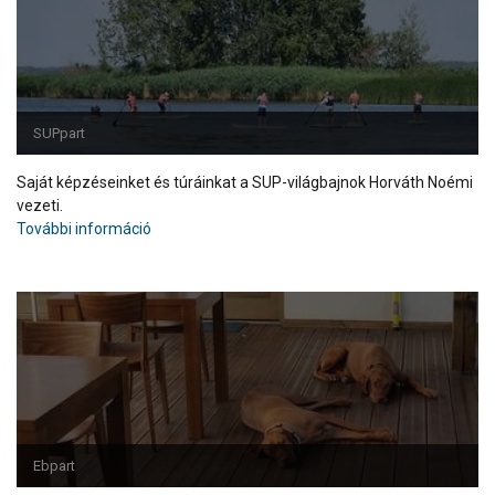
SUPpart
Saját képzéseinket és túráinkat a SUP-világbajnok Horváth Noémi
vezeti.
További információ
Ebpart