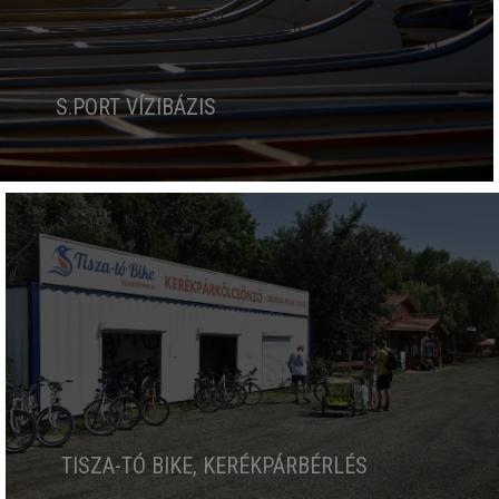
S.PORT VÍZIBÁZIS
TISZA-TÓ BIKE, KERÉKPÁRBÉRLÉS