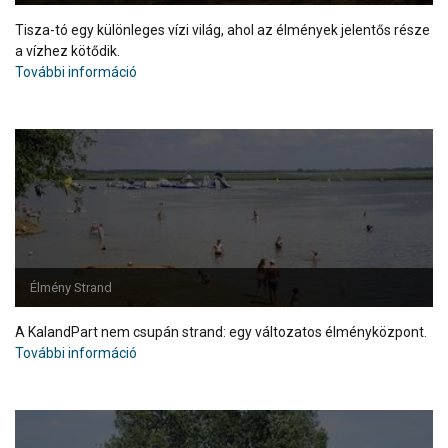
Tisza-tó egy különleges vízi világ, ahol az élmények jelentős része
a vízhez kötődik.
További információ
Élmény Strand
A KalandPart nem csupán strand: egy változatos élményközpont.
További információ