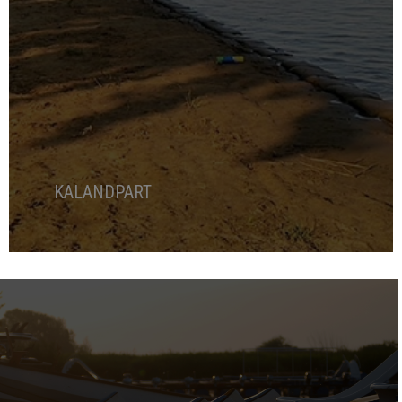
KALANDPART