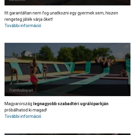
Itt garantáltan nem fog unatkozni egy gyermek sem, hiszen
rengeteg játék várja őket!
További információ
Trambulinpart
Magyarország
legnagyobb szabadtéri ugrálóparkján
próbálhatod ki magad!
További információ