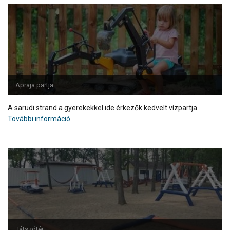
Apraja partja
A sarudi strand a gyerekekkel ide érkezők kedvelt vízpartja.
További információ
Játszótér