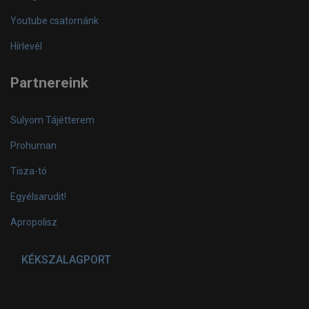
Youtube csatornánk
Hírlevél
Partnereink
Sulyom Tájétterem
Prohuman
Tisza-tó
Egyélsarudit!
Apropolisz
KÉKSZALAGPORT