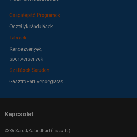
Csapatépítő Programok
Osztálykirándulások
Táborok
Rendezvények,
sportversenyek
Szállások Sarudon
GasztroPart Vendéglátás
Kapcsolat
3386 Sarud, KalandPart (Tisza-tó)