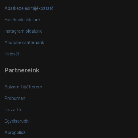
Adatkezelési tájékoztató
Facebook oldalunk
Instagram oldalunk
Youtube csatornánk
Hírlevél
Partnereink
Sulyom Tájétterem
Prohuman
Tisza-tó
Egyélsarudit!
Apropolisz