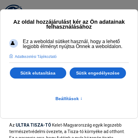
ULTRA TISZA-TÓ 130 2022.07.2-3.
ULTRA TISZA-TÓ 130 - 2022.07.2-3.
Az
ULTRA TISZA-TÓ
Kelet-Magyarország egyik legszebb
természetvédelmi övezete, a Tisza-tó környéke ad otthont.