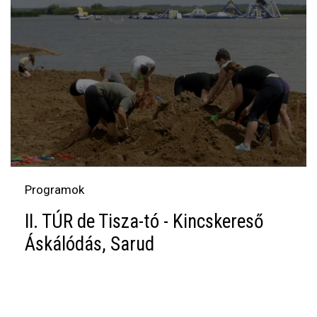
Programok
II. TÚR de Tisza-tó - Kincskereső
Áskálódás, Sarud