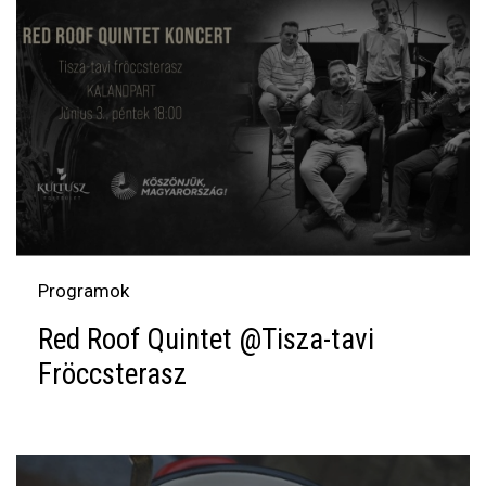
Programok
Red Roof Quintet @Tisza-tavi
Fröccsterasz