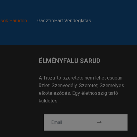
ások Sarudon
GasztroPart Vendéglátás
ÉLMÉNYFALU SARUD
A Tisza-tó szeretete nem lehet csupán
üzlet. Szenvedély. Szeretet, Személyes
elköteleződés. Egy élethosszig tartó
küldetés ...