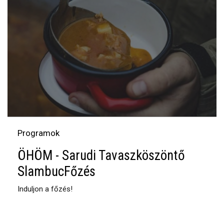
Programok
ÖHÖM - Sarudi Tavaszköszöntő
SlambucFőzés
Induljon a főzés!