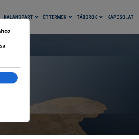
KALANDPART
ÉTTERMEK
TÁBOROK
KAPCSOLAT