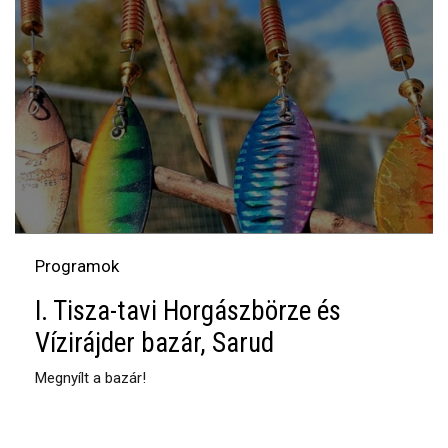
Programok
I. Tisza-tavi Horgászbörze és
Vízirájder bazár, Sarud
Megnyílt a bazár!