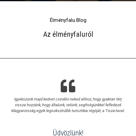
Élményfalu Blog
Az élményfaluról
Igyekszünk majd kedvet csinálni neked ahhoz, hogy gyakran térj
vissza hozzánk, hogy általunk, velünk, segítségünkkel felfedezd
Magyarország egyik legsokszínűbb turisztikai régóját, a Tisza-tavat.
Üdvözlünk!