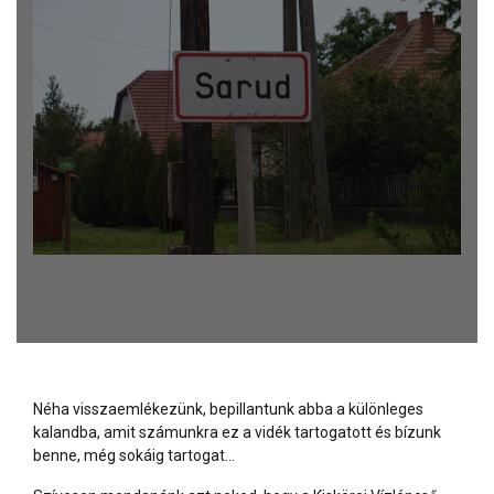
Néha visszaemlékezünk, bepillantunk abba a különleges
kalandba, amit számunkra ez a vidék tartogatott és bízunk
benne, még sokáig tartogat…