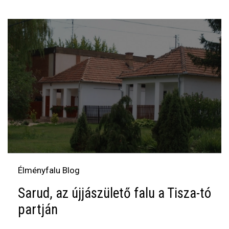
Élményfalu Blog
Sarud, az újjászülető falu a Tisza-tó
partján