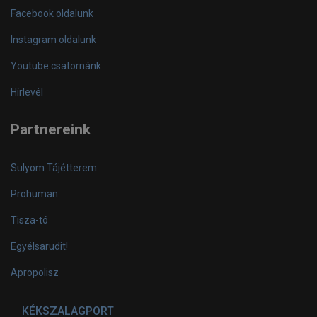
Facebook oldalunk
Instagram oldalunk
Youtube csatornánk
Hírlevél
Partnereink
Sulyom Tájétterem
Prohuman
Tisza-tó
Egyélsarudit!
Apropolisz
KÉKSZALAGPORT