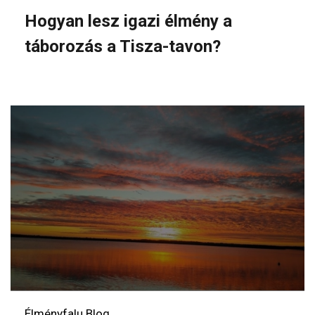
Hogyan lesz igazi élmény a
táborozás a Tisza-tavon?
Élményfalu Blog