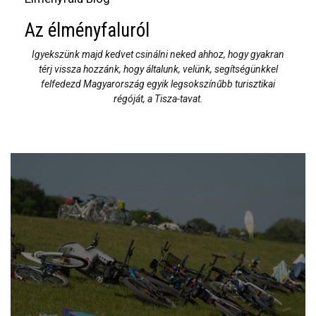
Az élményfaluról
Igyekszünk majd kedvet csinálni neked ahhoz, hogy gyakran
térj vissza hozzánk, hogy általunk, velünk, segítségünkkel
felfedezd Magyarország egyik legsokszínűbb turisztikai
régóját, a Tisza-tavat.